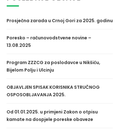
Prosječna zarada u Crnoj Gori za 2025. godinu
Poresko – računovodstvene novine –
13.08.2025
Program ZZZCG za poslodavce u Nikšiću,
Bijelom Polju i Ulcinju
OBJAVLJEN SPISAK KORISNIKA STRUČNOG
OSPOSOBLJAVANJA 2025.
Od 01.01.2025. u primjeni Zakon o otpisu
kamate na dospjele poreske obaveze