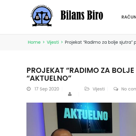
RAČUN
Home
>
Vijesti
>
Projekat “Radimo za bolje sjutra” 
PROJEKAT “RADIMO ZA BOLJE 
“AKTUELNO”
17
Sep 2020
Vijesti
No co