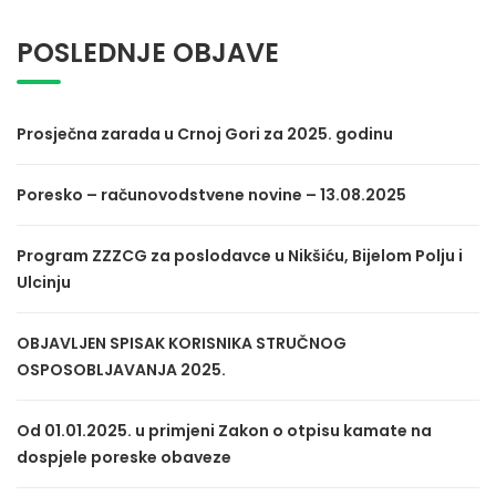
POSLEDNJE OBJAVE
Prosječna zarada u Crnoj Gori za 2025. godinu
Poresko – računovodstvene novine – 13.08.2025
Program ZZZCG za poslodavce u Nikšiću, Bijelom Polju i
Ulcinju
OBJAVLJEN SPISAK KORISNIKA STRUČNOG
OSPOSOBLJAVANJA 2025.
Od 01.01.2025. u primjeni Zakon o otpisu kamate na
dospjele poreske obaveze