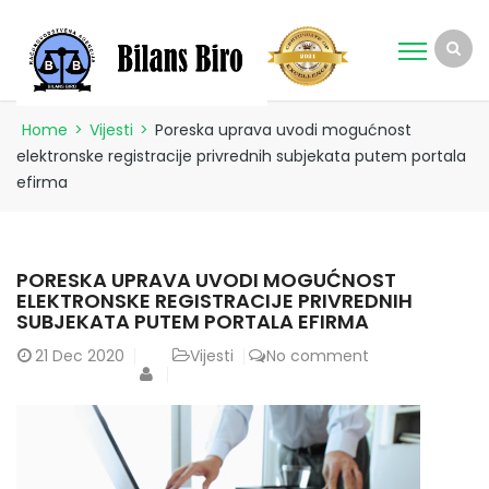
Home
>
Vijesti
>
Poreska uprava uvodi mogućnost
elektronske registracije privrednih subjekata putem portala
efirma
PORESKA UPRAVA UVODI MOGUĆNOST
ELEKTRONSKE REGISTRACIJE PRIVREDNIH
SUBJEKATA PUTEM PORTALA EFIRMA
21
Dec 2020
Vijesti
No comment