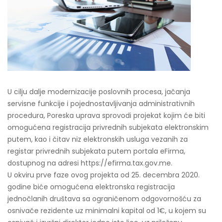
U cilju dalje modernizacije poslovnih procesa, jačanja
servisne funkcije i pojednostavljivanja administrativnih
procedura, Poreska uprava sprovodi projekat kojim će biti
omogućena registracija privrednih subjekata elektronskim
putem, kao i čitav niz elektronskih usluga vezanih za
registar privrednih subjekata putem portala eFirma,
dostupnog na adresi https://efirma.tax.gov.me.
U okviru prve faze ovog projekta od 25. decembra 2020.
godine biće omogućena elektronska registracija
jednočlanih društava sa ograničenom odgovornošću za
osnivače rezidente uz minimalni kapital od 1€, u kojem su