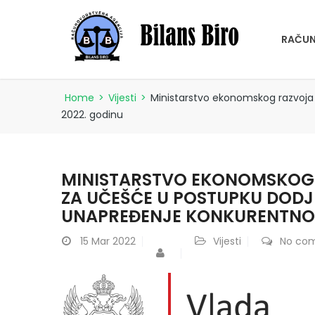
RAČUN
Home
>
Vijesti
>
Ministarstvo ekonomskog razvoja 
2022. godinu
MINISTARSTVO EKONOMSKOG 
ZA UČEŠĆE U POSTUPKU DODJ
UNAPREĐENJE KONKURENTNOST
15
Mar 2022
Vijesti
No co