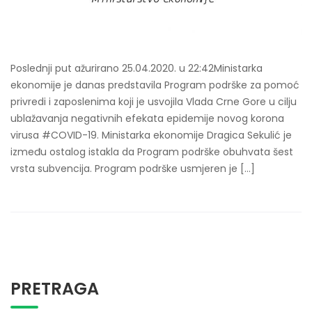
Poslednji put ažurirano 25.04.2020. u 22:42Ministarka
ekonomije je danas predstavila Program podrške za pomoć
privredi i zaposlenima koji je usvojila Vlada Crne Gore u cilju
ublažavanja negativnih efekata epidemije novog korona
virusa #COVID-19. Ministarka ekonomije Dragica Sekulić je
između ostalog istakla da Program podrške obuhvata šest
vrsta subvencija. Program podrške usmjeren je […]
PRETRAGA