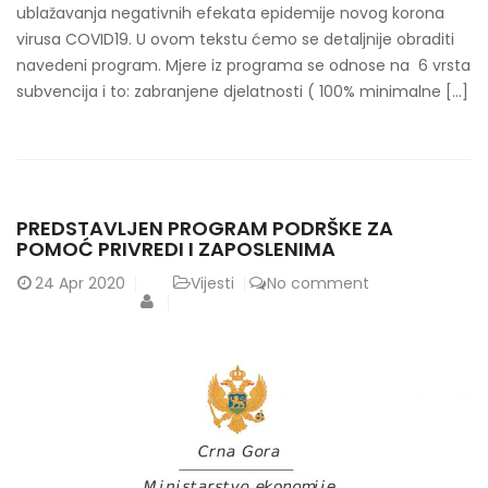
ublažavanja negativnih efekata epidemije novog korona
virusa COVID19. U ovom tekstu ćemo se detaljnije obraditi
navedeni program. Mjere iz programa se odnose na 6 vrsta
subvencija i to: zabranjene djelatnosti ( 100% minimalne […]
PREDSTAVLJEN PROGRAM PODRŠKE ZA
POMOĆ PRIVREDI I ZAPOSLENIMA
24
Apr 2020
Vijesti
No comment