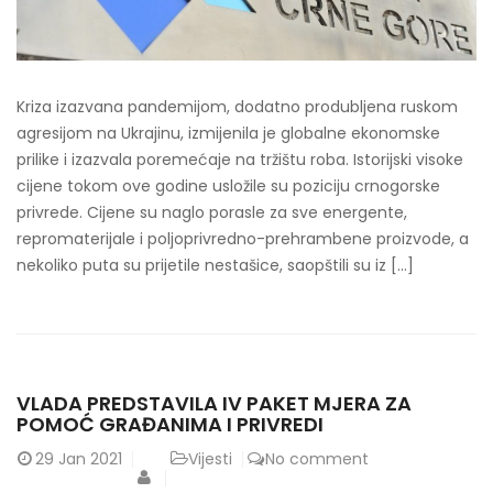
Kriza izazvana pandemijom, dodatno produbljena ruskom
agresijom na Ukrajinu, izmijenila je globalne ekonomske
prilike i izazvala poremećaje na tržištu roba. Istorijski visoke
cijene tokom ove godine usložile su poziciju crnogorske
privrede. Cijene su naglo porasle za sve energente,
repromaterijale i poljoprivredno-prehrambene proizvode, a
nekoliko puta su prijetile nestašice, saopštili su iz […]
VLADA PREDSTAVILA IV PAKET MJERA ZA
POMOĆ GRAĐANIMA I PRIVREDI
29
Jan 2021
Vijesti
No comment