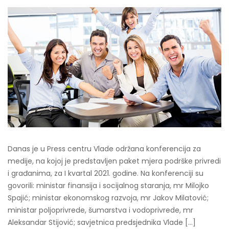
Danas je u Press centru Vlade održana konferencija za
medije, na kojoj je predstavljen paket mjera podrške privredi
i građanima, za I kvartal 2021. godine. Na konferenciji su
govorili: ministar finansija i socijalnog staranja, mr Milojko
Spajić; ministar ekonomskog razvoja, mr Jakov Milatović;
ministar poljoprivrede, šumarstva i vodoprivrede, mr
Aleksandar Stijović; savjetnica predsjednika Vlade […]