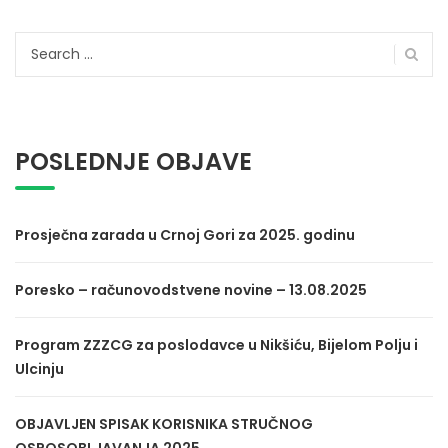
Search
for:
POSLEDNJE OBJAVE
Prosječna zarada u Crnoj Gori za 2025. godinu
Poresko – računovodstvene novine – 13.08.2025
Program ZZZCG za poslodavce u Nikšiću, Bijelom Polju i
Ulcinju
OBJAVLJEN SPISAK KORISNIKA STRUČNOG
OSPOSOBLJAVANJA 2025.