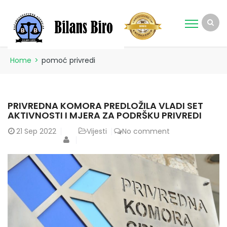
Home
>
pomoć privredi
PRIVREDNA KOMORA PREDLOŽILA VLADI SET
AKTIVNOSTI I MJERA ZA PODRŠKU PRIVREDI
21
Sep 2022
Vijesti
No comment