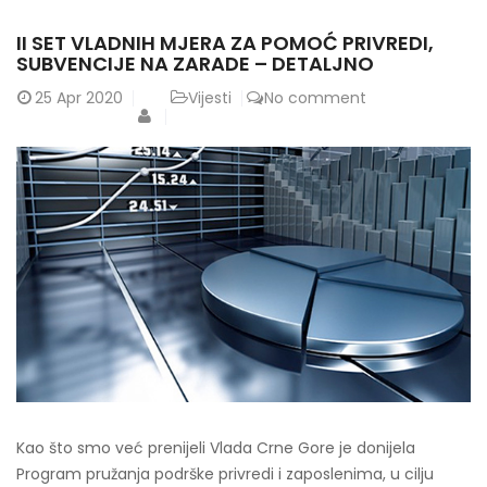
II SET VLADNIH MJERA ZA POMOĆ PRIVREDI,
SUBVENCIJE NA ZARADE – DETALJNO
25
Apr 2020
Vijesti
No comment
Kao što smo već prenijeli Vlada Crne Gore je donijela
Program pružanja podrške privredi i zaposlenima, u cilju