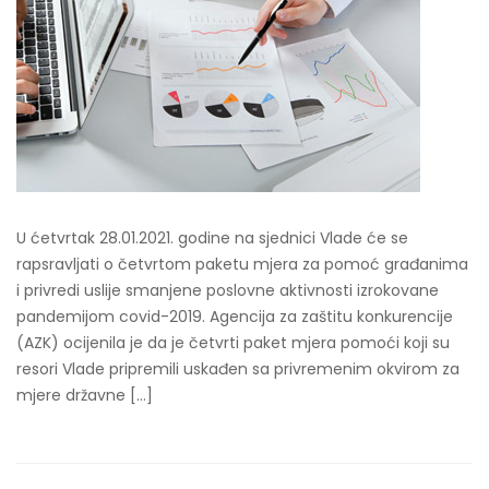
U ćetvrtak 28.01.2021. godine na sjednici Vlade će se
rapsravljati o četvrtom paketu mjera za pomoć građanima
i privredi uslije smanjene poslovne aktivnosti izrokovane
pandemijom covid-2019. Agencija za zaštitu konkurencije
(AZK) ocijenila je da je četvrti paket mjera pomoći koji su
resori Vlade pripremili uskađen sa privremenim okvirom za
mjere državne […]