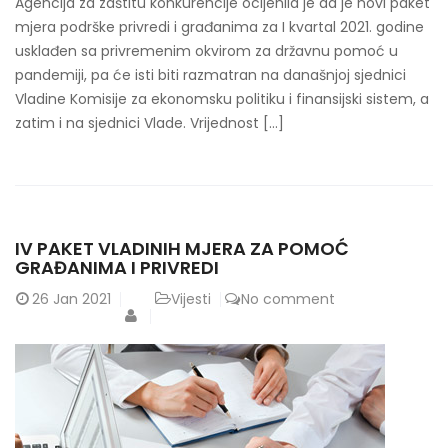
Agencija za zaštitu konkurencije ocijenila je da je novi paket
mjera podrške privredi i građanima za I kvartal 2021. godine
usklađen sa privremenim okvirom za državnu pomoć u
pandemiji, pa će isti biti razmatran na današnjoj sjednici
Vladine Komisije za ekonomsku politiku i finansijski sistem, a
zatim i na sjednici Vlade. Vrijednost […]
IV PAKET VLADINIH MJERA ZA POMOĆ
GRAĐANIMA I PRIVREDI
26
Jan 2021
Vijesti
No comment