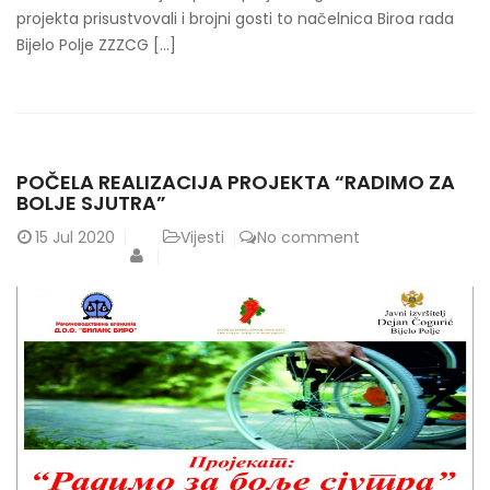
projekta prisustvovali i brojni gosti to načelnica Biroa rada
Bijelo Polje ZZZCG […]
POČELA REALIZACIJA PROJEKTA “RADIMO ZA
BOLJE SJUTRA”
15
Jul 2020
Vijesti
No comment