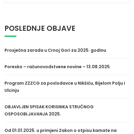
for:
POSLEDNJE OBJAVE
Prosječna zarada u Crnoj Gori za 2025. godinu
Poresko – računovodstvene novine – 13.08.2025
Program ZZZCG za poslodavce u Nikšiću, Bijelom Polju i
Ulcinju
OBJAVLJEN SPISAK KORISNIKA STRUČNOG
OSPOSOBLJAVANJA 2025.
Od 01.01.2025. u primjeni Zakon o otpisu kamate na