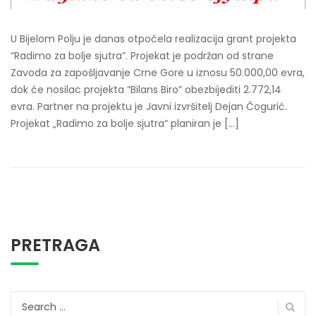
U Bijelom Polju je danas otpočela realizacija grant projekta
“Radimo za bolje sjutra”. Projekat je podržan od strane
Zavoda za zapošljavanje Crne Gore u iznosu 50.000,00 evra,
dok će nosilac projekta “Bilans Biro” obezbijediti 2.772,14
evra. Partner na projektu je Javni izvršitelj Dejan Čogurić.
Projekat „Radimo za bolje sjutra“ planiran je […]
PRETRAGA
Search