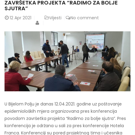
ZAVRŠETKA PROJEKTA “RADIMO ZA BOLJE
SJUTRA”
12
Apr 2021
Vijesti
No comment
U Bijelom Polju je danas 12.04.2021. godine uz poštovanje
epidemioloških mjera organizovana pres konferencija
povodom završetka projekta “Radimo za bolje sjutra”. Pres
konferencija je održana u sali za pres konferencije Hotela
Franca. Konferenciji su pored projektnog tima i učesnika