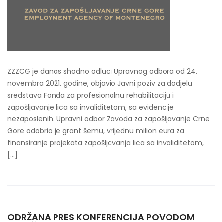
ZZZCG je danas shodno odluci Upravnog odbora od 24.
novembra 2021. godine, objavio Javni poziv za dodjelu
sredstava Fonda za profesionalnu rehabilitaciju i
zapošljavanje lica sa invaliditetom, sa evidencije
nezaposlenih. Upravni odbor Zavoda za zapošljavanje Crne
Gore odobrio je grant šemu, vrijednu milion eura za
finansiranje projekata zapošljavanja lica sa invaliditetom,
[…]
ODRŽANA PRES KONFERENCIJA POVODOM