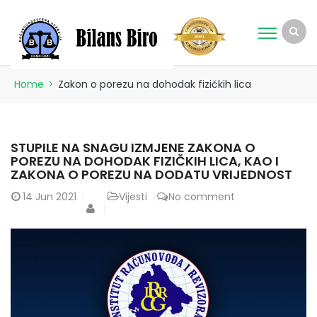
Home
>
Zakon o porezu na dohodak fizičkih lica
STUPILE NA SNAGU IZMJENE ZAKONA O
POREZU NA DOHODAK FIZIČKIH LICA, KAO I
ZAKONA O POREZU NA DODATU VRIJEDNOST
14
Jun 2021
Vijesti
No comment