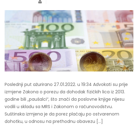
Poslednji put ažurirano 27.01.2022. u 19:34 Advokati su prije
izmjene Zakona o porezu da dohodak fizičkih lica iz 2013.
godine bili „paušalci“, što znači da poslovne knjige nijesu
vodili u skladu sa MRS i Zakonom o računovodstvu.
Suštinska izmjena je da porez plaćaju po ostvarenom
dohotku, u odnosu na prethodnu obavezu […]