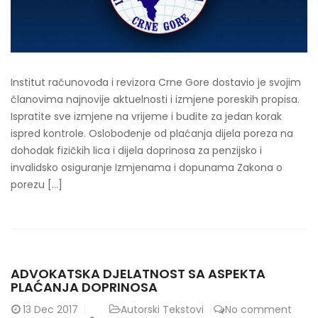
Institut računovođa i revizora Crne Gore dostavio je svojim
članovima najnovije aktuelnosti i izmjene poreskih propisa.
Ispratite sve izmjene na vrijeme i budite za jedan korak
ispred kontrole. Oslobođenje od plaćanja dijela poreza na
dohodak fizičkih lica i dijela doprinosa za penzijsko i
invalidsko osiguranje Izmjenama i dopunama Zakona o
porezu […]
ADVOKATSKA DJELATNOST SA ASPEKTA
PLAĆANJA DOPRINOSA
13
Dec 2017
Autorski Tekstovi
No comment