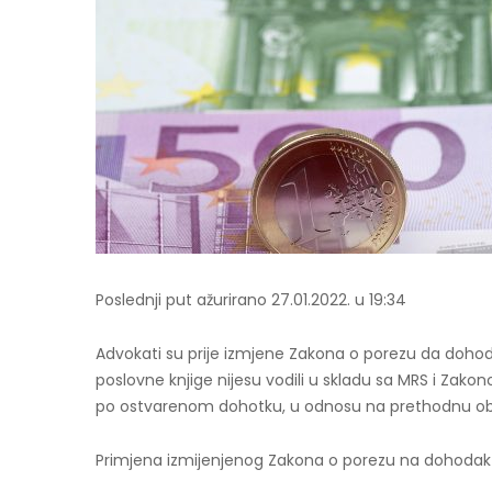
Poslednji put ažurirano 27.01.2022. u 19:34
Advokati su prije izmjene Zakona o porezu da dohodak f
poslovne knjige nijesu vodili u skladu sa MRS i Zak
po ostvarenom dohotku, u odnosu na prethodnu obav
Primjena izmijenjenog Zakona o porezu na dohodak fiz