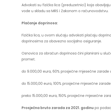
Advokati su fizička lica (preduzetnici) koja obavljaj
vode u skladu sa MRS i Zakonom o računovodstvu.
Plaćanje doprinosa:
Fizička lica, u ovom slučaju advokati plaćaju dopri
doprinosima za obavezno socijalno osiguranje.
Osnovica za obračun doprinosa čini planirani u slu
promet.
do 9.000,00 eura, 60% prosječne mjesečne zarade u
do 15.000,00 eura, 100% prosječne mjesečne zarade 
preko 15.000,00 eura, 150% prosječne mjesečne zara
Prosječna bruto zarada za 2021. godinu
po podaci