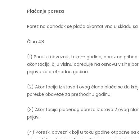
Plaćanje poreza
Porez na dohodak se plaća akontativno u skladu sa
Član 48
(1) Poreski obveznik, tokom godine, porez na priho
akontacija, čiju visinu određuje na osnovu visine p
prijave za prethodnu godinu.
(2) Akontacija iz stava 1 ovog člana plaća se do kra
poreske obaveze za prethodnu godinu.
(3) Akontacija plaćenog poreza iz stava 2 ovog čl
prijavi.
(4) Poreski obveznik koji u toku godine otpočne sa 