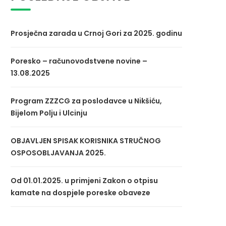
Prosječna zarada u Crnoj Gori za 2025. godinu
Poresko – računovodstvene novine –
13.08.2025
Program ZZZCG za poslodavce u Nikšiću,
Bijelom Polju i Ulcinju
OBJAVLJEN SPISAK KORISNIKA STRUČNOG
OSPOSOBLJAVANJA 2025.
Od 01.01.2025. u primjeni Zakon o otpisu
kamate na dospjele poreske obaveze