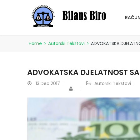
RAČUN
Home
>
Autorski Tekstovi
>
ADVOKATSKA DJELATNO
ADVOKATSKA DJELATNOST SA
13
Dec 2017
Autorski Tekstovi