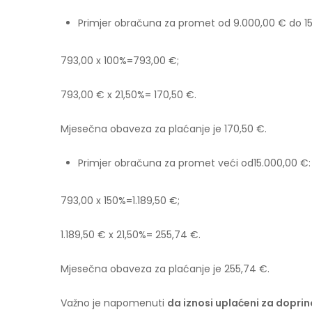
Primjer obračuna za promet od 9.000,00 € do 15
793,00 x 100%=793,00 €;
793,00 € x 21,50%= 170,50 €.
Mjesečna obaveza za plaćanje je 170,50 €.
Primjer obračuna za promet veći od15.000,00 €:
793,00 x 150%=1.189,50 €;
1.189,50 € x 21,50%= 255,74 €.
Mjesečna obaveza za plaćanje je 255,74 €.
Važno je napomenuti
da iznosi uplaćeni za doprin