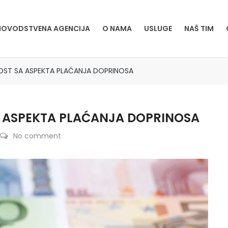
OVODSTVENA AGENCIJA
O NAMA
USLUGE
NAŠ TIM
ST SA ASPEKTA PLAĆANJA DOPRINOSA
 ASPEKTA PLAĆANJA DOPRINOSA
No comment