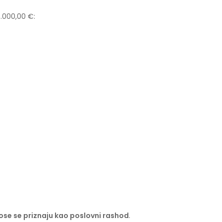
.000,00 €:
ose se priznaju kao poslovni rashod
.