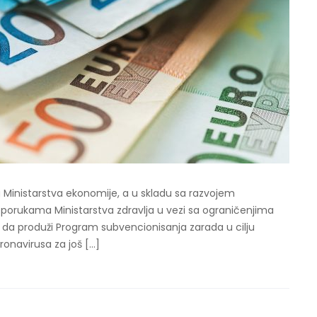
g Ministarstva ekonomije, a u skladu sa razvojem
reporukama Ministarstva zdravlja u vezi sa ograničenjima
a da produži Program subvencionisanja zarada u cilju
onavirusa za još […]