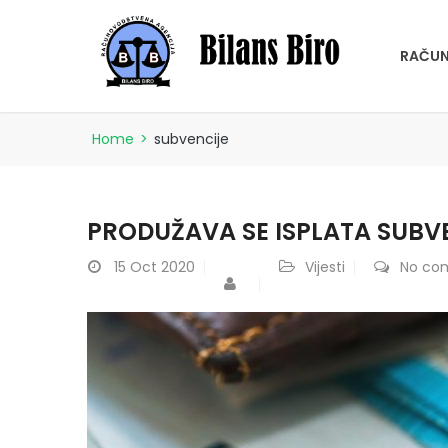
RAČUN
Home
>
subvencije
PRODUŽAVA SE ISPLATA SUBV
15
Oct 2020
Vijesti
No co