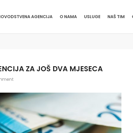
OVODSTVENA AGENCIJA
O NAMA
USLUGE
NAŠ TIM
ENCIJA ZA JOŠ DVA MJESECA
mment