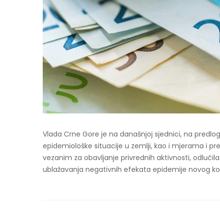
Vlada Crne Gore je na današnjoj sjednici, na predlo
epidemiološke situacije u zemlji, kao i mjerama i p
vezanim za obavljanje privrednih aktivnosti, odlučil
ublažavanja negativnih efekata epidemije novog kor