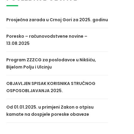
Prosječna zarada u Crnoj Gori za 2025. godinu
Poresko – računovodstvene novine –
13.08.2025
Program ZZZCG za poslodavce u Nikšiću,
Bijelom Polju i Ulcinju
OBJAVLJEN SPISAK KORISNIKA STRUČNOG
OSPOSOBLJAVANJA 2025.
Od 01.01.2025. u primjeni Zakon o otpisu
kamate na dospjele poreske obaveze