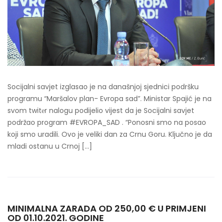
Socijalni savjet izglasao je na današnjoj sjednici podršku
programu “Maršalov plan- Evropa sad”. Ministar Spajić je na
svom twitеr nalogu podijelio vijest da je Socijalni savjet
podržao program #EVROPA_SAD . “Ponosni smo na posao
koji smo uradili. Ovo je veliki dan za Crnu Goru. Ključno je da
mladi ostanu u Crnoj […]
MINIMALNA ZARADA OD 250,00 € U PRIMJENI
OD 01.10.2021. GODINE