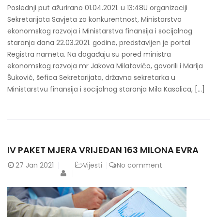
Poslednji put ažurirano 01.04.2021. u 13:48U organizaciji
Sekretarijata Savjeta za konkurentnost, Ministarstva
ekonomskog razvoja i Ministarstva finansija i socijalnog
staranja dana 22.03.2021. godine, predstavljen je portal
Registra nameta. Na događaju su pored ministra
ekonomskog razvoja mr Jakova Milatovića, govorili i Marija
Šuković, šefica Sekretarijata, državna sekretarka u
Ministarstvu finansija i socijalnog staranja Mila Kasalica, […]
IV PAKET MJERA VRIJEDAN 163 MILONA EVRA
27
Jan 2021
Vijesti
No comment