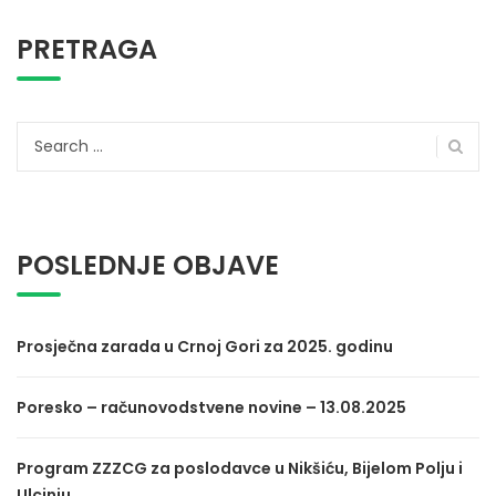
PRETRAGA
Search
for:
POSLEDNJE OBJAVE
Prosječna zarada u Crnoj Gori za 2025. godinu
Poresko – računovodstvene novine – 13.08.2025
Program ZZZCG za poslodavce u Nikšiću, Bijelom Polju i
Ulcinju