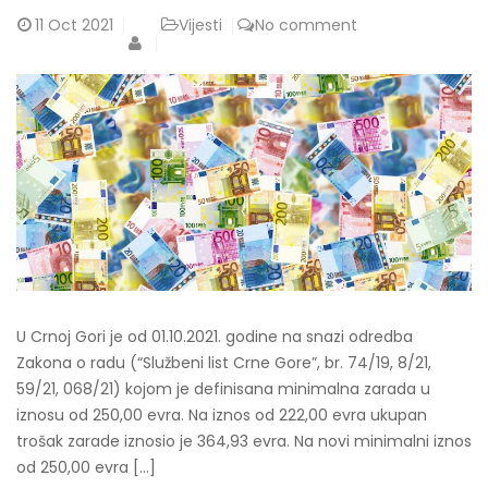
11
Oct 2021
Vijesti
No comment
U Crnoj Gori je od 01.10.2021. godine na snazi odredba
Zakona o radu (“Službeni list Crne Gore”, br. 74/19, 8/21,
59/21, 068/21) kojom je definisana minimalna zarada u
iznosu od 250,00 evra. Na iznos od 222,00 evra ukupan
trošak zarade iznosio je 364,93 evra. Na novi minimalni iznos
od 250,00 evra […]