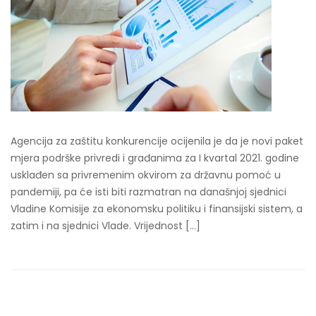
Agencija za zaštitu konkurencije ocijenila je da je novi paket
mjera podrške privredi i građanima za I kvartal 2021. godine
usklađen sa privremenim okvirom za državnu pomoć u
pandemiji, pa će isti biti razmatran na današnjoj sjednici
Vladine Komisije za ekonomsku politiku i finansijski sistem, a
zatim i na sjednici Vlade. Vrijednost […]