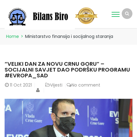
Home
>
Ministarstvo finansija i socijalnog staranja
“VELIKI DAN ZA NOVU CRNU GORU” –
SOCIJALNI SAVJET DAO PODRŠKU PROGRAMU
#EVROPA_SAD
11
Oct 2021
Vijesti
No comment