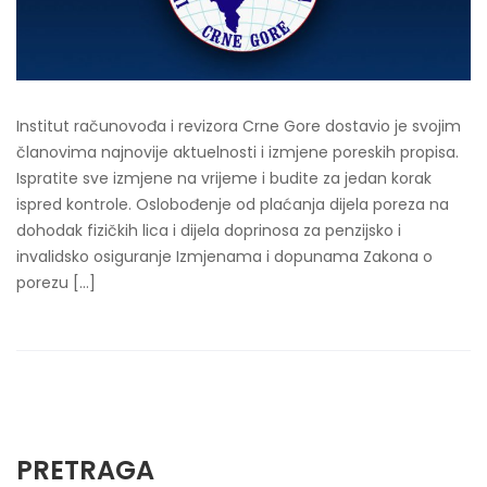
Institut računovođa i revizora Crne Gore dostavio je svojim
članovima najnovije aktuelnosti i izmjene poreskih propisa.
Ispratite sve izmjene na vrijeme i budite za jedan korak
ispred kontrole. Oslobođenje od plaćanja dijela poreza na
dohodak fizičkih lica i dijela doprinosa za penzijsko i
invalidsko osiguranje Izmjenama i dopunama Zakona o
porezu […]
PRETRAGA