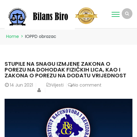
Home
>
IOPPD obrazac
STUPILE NA SNAGU IZMJENE ZAKONA O
POREZU NA DOHODAK FIZIČKIH LICA, KAO I
ZAKONA O POREZU NA DODATU VRIJEDNOST
14
Jun 2021
Vijesti
No comment