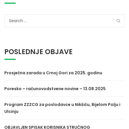
Search
for:
POSLEDNJE OBJAVE
Prosječna zarada u Crnoj Gori za 2025. godinu
Poresko – računovodstvene novine – 13.08.2025
Program ZZZCG za poslodavce u Nikšiću, Bijelom Polju i
Ulcinju
OBJAVLJEN SPISAK KORISNIKA STRUČNOG