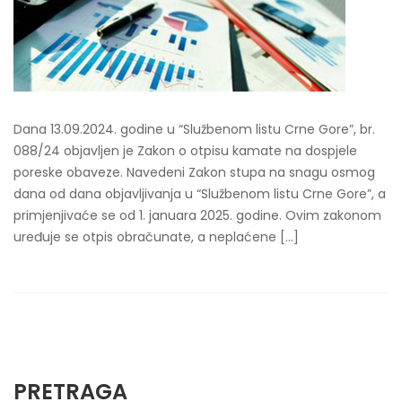
Dana 13.09.2024. godine u “Službenom listu Crne Gore”, br.
088/24 objavljen je Zakon o otpisu kamate na dospjele
poreske obaveze. Navedeni Zakon stupa na snagu osmog
dana od dana objavljivanja u “Službenom listu Crne Gore”, a
primjenjivaće se od 1. januara 2025. godine. Ovim zakonom
uređuje se otpis obračunate, a neplaćene […]
PRETRAGA