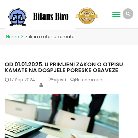
Home
>
zakon o otpisu kamate
OD 01.01.2025. U PRIMJENI ZAKON O OTPISU
KAMATE NA DOSPJELE PORESKE OBAVEZE
17
Sep 2024
Vijesti
No comment