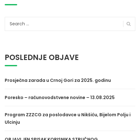
Search
for:
POSLEDNJE OBJAVE
Prosječna zarada u Crnoj Gori za 2025. godinu
Poresko – računovodstvene novine – 13.08.2025
Program ZZZCG za poslodavce u Nikšiću, Bijelom Polju i
Ulcinju
OBJAVLJEN SPISAK KORISNIKA STRUČNOG