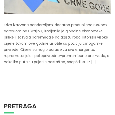
Kriza izazvana pandemijom, dodatno produbljena ruskom
agresijom na Ukrajinu, izmijenila je globalne ekonomske
prilike i izazvala poremećaje na tržištu roba. Istorijski visoke
cijene tokom ove godine usložile su poziciju crnogorske
privrede. Cijene su naglo porasle za sve energente,
repromaterijale i poljoprivredno-prehrambene proizvode, a
nekoliko puta su prijetile nestašice, saopštili su iz […]
PRETRAGA