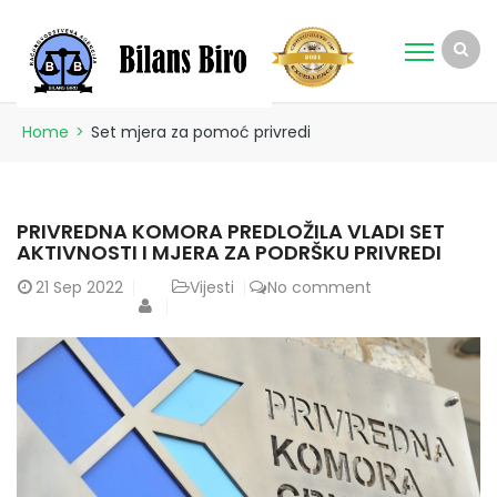
Home
>
Set mjera za pomoć privredi
PRIVREDNA KOMORA PREDLOŽILA VLADI SET
AKTIVNOSTI I MJERA ZA PODRŠKU PRIVREDI
21
Sep 2022
Vijesti
No comment