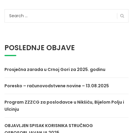
Search
for:
POSLEDNJE OBJAVE
Prosječna zarada u Crnoj Gori za 2025. godinu
Poresko – računovodstvene novine – 13.08.2025
Program ZZZCG za poslodavce u Nikšiću, Bijelom Polju i
Ulcinju
OBJAVLJEN SPISAK KORISNIKA STRUČNOG
OSPOSOBLJAVANJA 2025.