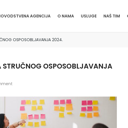
OVODSTVENA AGENCIJA
O NAMA
USLUGE
NAŠ TIM
RUČNOG OSPOSOBLJAVANJA 2024.
KA STRUČNOG OSPOSOBLJAVANJA
mment