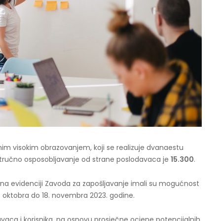
im visokim obrazovanjem, koji se realizuje dvanaestu
tručno osposobljavanje od strane poslodavaca je
15.300
.
e na evidenciji Zavoda za zapošljavanje imali su mogućnost
. oktobra do 18. novembra 2023. godine.
aca i korisnika, na osnovu prosječne ocjene potencijalnih