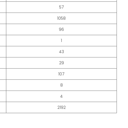
57
1058
96
1
43
29
107
8
4
2192