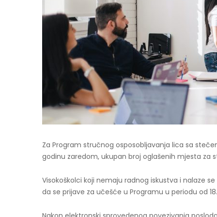
Za Program stručnog osposobljavanja lica sa stečen
godinu zaredom, ukupan broj oglašenih mjesta za s
Visokoškolci koji nemaju radnog iskustva i nalaze s
da se prijave za učešće u Programu u periodu od 18
Nakon elektronski sprovedenog povezivanja poslodav