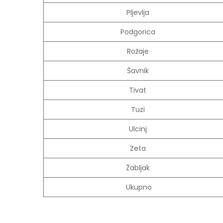
Pljevlja
Podgorica
Rožaje
Šavnik
Tivat
Tuzi
Ulcinj
Zeta
Žabljak
Ukupno