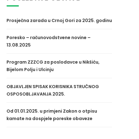
Prosječna zarada u Crnoj Gori za 2025. godinu
Poresko – računovodstvene novine –
13.08.2025
Program ZZZCG za poslodavce u Nikšiću,
Bijelom Polju i Ulcinju
OBJAVLJEN SPISAK KORISNIKA STRUČNOG
OSPOSOBLJAVANJA 2025.
Od 01.01.2025. u primjeni Zakon o otpisu
kamate na dospjele poreske obaveze