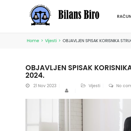
RAČUN
Home
>
Vijesti
>
OBJAVLJEN SPISAK KORISNIKA ST
OBJAVLJEN SPISAK KORISNI
2024.
21
Nov 2023
Vijesti
No co