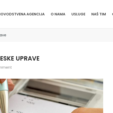
OVODSTVENA AGENCIJA
O NAMA
USLUGE
NAŠ TIM
rave
RESKE UPRAVE
mment