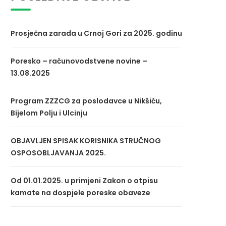
Prosječna zarada u Crnoj Gori za 2025. godinu
Poresko – računovodstvene novine –
13.08.2025
Program ZZZCG za poslodavce u Nikšiću,
Bijelom Polju i Ulcinju
OBJAVLJEN SPISAK KORISNIKA STRUČNOG
OSPOSOBLJAVANJA 2025.
Od 01.01.2025. u primjeni Zakon o otpisu
kamate na dospjele poreske obaveze