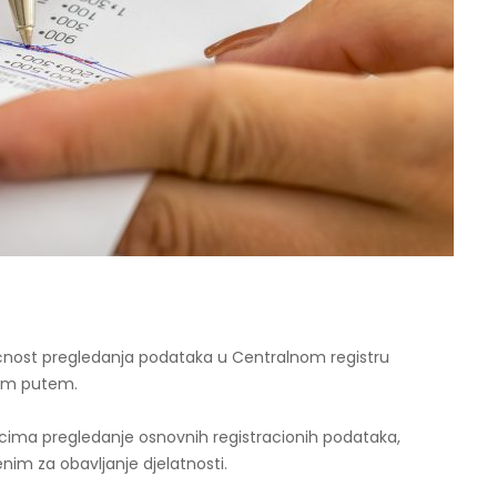
ućnost pregledanja podataka u Centralnom registru
kim putem.
ma pregledanje osnovnih registracionih podataka,
enim za obavljanje djelatnosti.