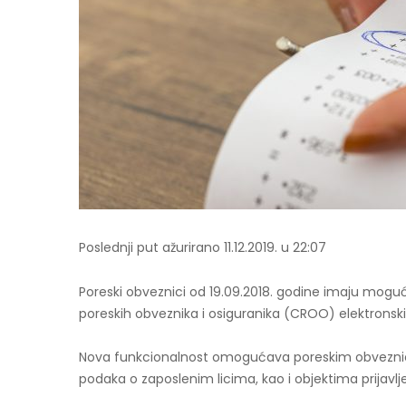
Poslednji put ažurirano 11.12.2019. u 22:07
Poreski obveznici od 19.09.2018. godine imaju mog
poreskih obveznika i osiguranika (CROO) elektrons
Nova funkcionalnost omogućava poreskim obveznici
podaka o zaposlenim licima, kao i objektima prijavlj