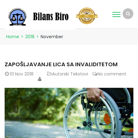
Home
>
2018
>
November
ZAPOŠLJAVANJE LICA SA INVALIDITETOM
01
Nov 2018
Autorski Tekstovi
No comment