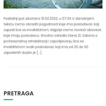
Poslednji put ažurirano 15.02.2022. u 07:34 U današnjem
tekstu ćemo obraditi pogodnosti koje ima poslodavac koji
zaposli lice sa invaliditetom. Najprije ćemo navesti obaveze
koje imaju poslodavci. Shodno odredbi člana 21. Zakona o
profesionalnoj rehabilitaciji i zapošljavanju lica sa
invaliditetom svaki poslodavac koji ima od 20 do 50
zaposlenih dužan je […]
PRETRAGA