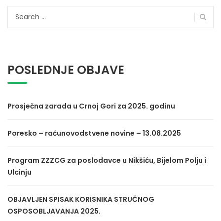
Search
for:
POSLEDNJE OBJAVE
Prosječna zarada u Crnoj Gori za 2025. godinu
Poresko – računovodstvene novine – 13.08.2025
Program ZZZCG za poslodavce u Nikšiću, Bijelom Polju i
Ulcinju
OBJAVLJEN SPISAK KORISNIKA STRUČNOG
OSPOSOBLJAVANJA 2025.